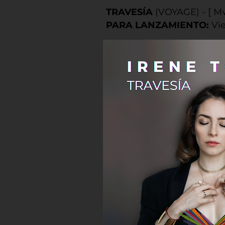
TRAVESÍA
(VOYAGE) - [ M
PARA LANZAMIENTO:
Vi