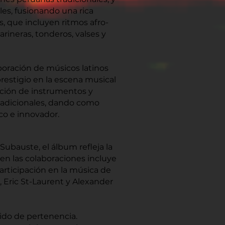
les, fusionando una rica
s, que incluyen ritmos afro-
arineras, tonderos, valses y
boración de músicos latinos
estigio en la escena musical
ición de instrumentos y
radicionales, dando como
co e innovador.
ubauste, el álbum refleja la
en las colaboraciones incluye
articipación en la música de
 Eric St-Laurent y Alexander
entido de pertenencia.