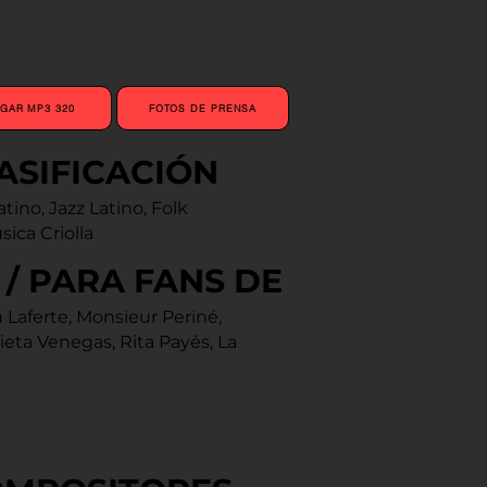
GAR MP3 320
FOTOS DE PRENSA
ASIFICACIÓN
tino, Jazz Latino, Folk
ica Criolla
/ PARA FANS DE
 Laferte, Monsieur Periné,
lieta Venegas, Rita Payés, La