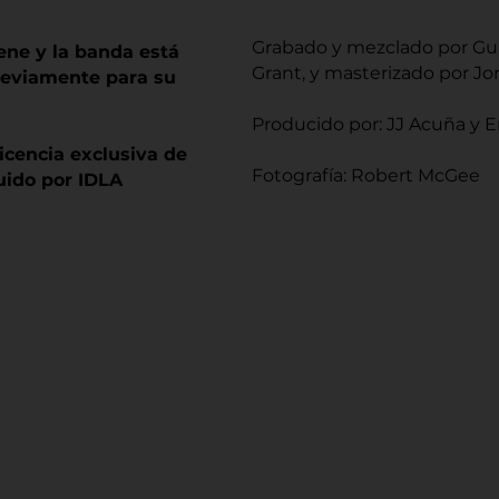
Grabado y mezclado por Gu
rene y la banda está
Grant, y masterizado por Jo
eviamente para su
Producido por: JJ Acuña y E
licencia exclusiva de
Fotografía: Robert McGee
buido por IDLA